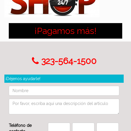
¡Pagamos más!
323-564-1500
¡Déjenos ayudarle!
Teléfono de