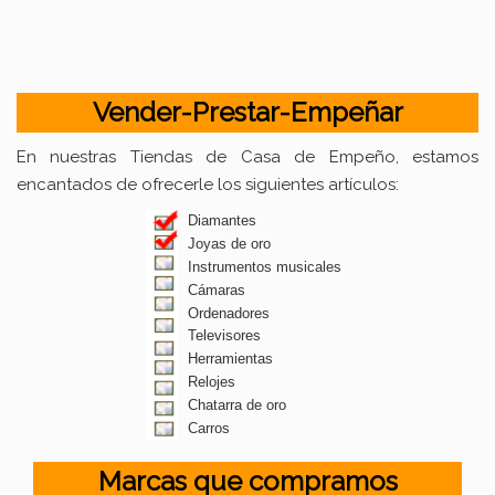
Vender-Prestar-Empeñar
En nuestras Tiendas de Casa de Empeño, estamos
encantados de ofrecerle los siguientes artículos:
Diamantes
Joyas de oro
Instrumentos musicales
Cámaras
Ordenadores
Televisores
Herramientas
Relojes
Chatarra de oro
Carros
Marcas que compramos